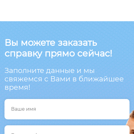
Вы можете заказать
справку прямо сейчас!
Заполните данные и мы
свяжемся с Вами в ближайшее
время!