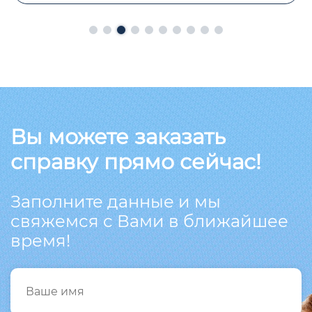
Вы можете заказать
справку прямо сейчас!
Заполните данные и мы
свяжемся с Вами в ближайшее
время!