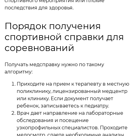
спортивного мероприятия или плохие
последствия для здоровья.
Порядок получения
спортивной справки для
соревнований
Получать медсправку нужно по такому
алгоритму:
Приходите на прием к терапевту в местную
поликлинику, лицензированный медцентр
или клинику. Если документ получает
ребенок, записываетесь к педиатру.
Врач дает направление на лабораторные
обследования и посещение
узкопрофильных специалистов. Проходите
медосмотр, сдаете необходимые анализы.