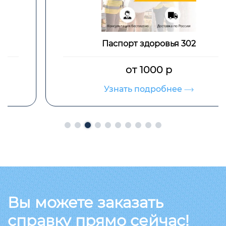
Паспорт здоровья 302
от 1000 р
Узнать подробнее
Вы можете заказать
справку прямо сейчас!