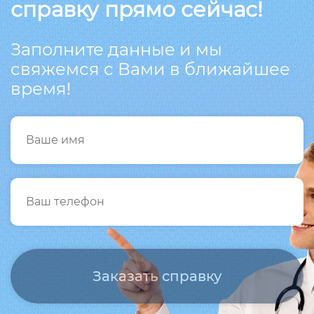
справку прямо сейчас!
Заполните данные и мы
свяжемся с Вами в ближайшее
время!