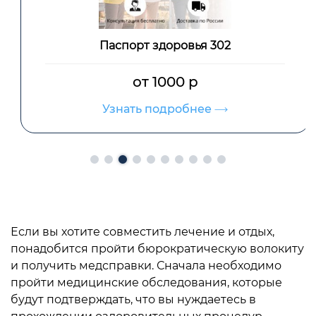
Паспорт здоровья 302
от 1000 р
Узнать подробнее
Если вы хотите совместить лечение и отдых,
понадобится пройти бюрократическую волокиту
и получить медсправки. Сначала необходимо
пройти медицинские обследования, которые
будут подтверждать, что вы нуждаетесь в