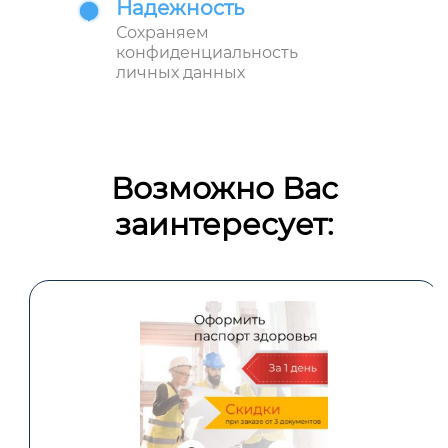
Надежность
Сохраняем
конфиденциальность
личных данных
Возможно Вас
заинтересует: