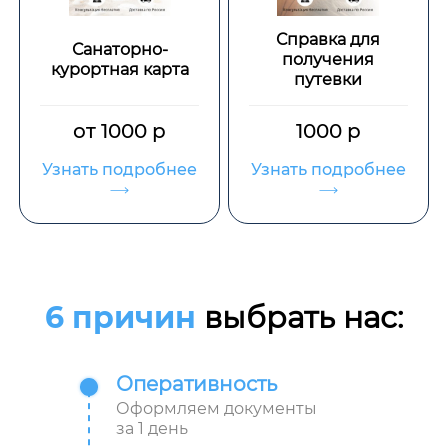
Справка для
Санаторно-
получения
курортная карта
путевки
от 1000 р
1000 р
Узнать подробнее
Узнать подробнее
6 причин
выбрать нас:
Оперативность
Оформляем документы
за 1 день