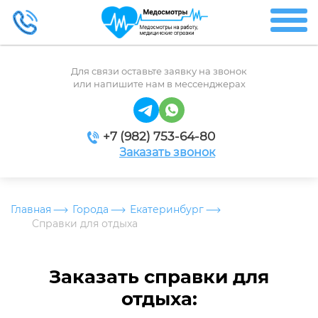
Для связи оставьте заявку на звонок
или напишите нам в мессенджерах
+7 (982) 753-64-80
Заказать звонок
Главная
Города
Екатеринбург
Справки для отдыха
Заказать справки для
отдыха: