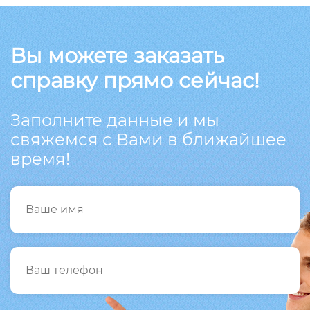
Вы можете заказать
справку прямо сейчас!
Заполните данные и мы
свяжемся с Вами в ближайшее
время!