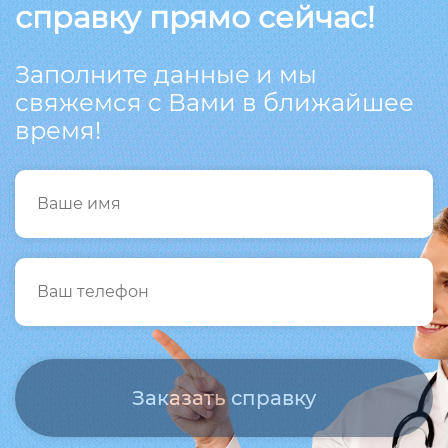
справку прямо сейчас!
Заполните данные и мы
свяжемся с Вами в ближайшее
время!