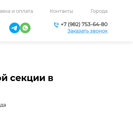
авка и оплата
Контакты
Города
+7 (982) 753-64-80
Заказать звонок
й секции в
ода