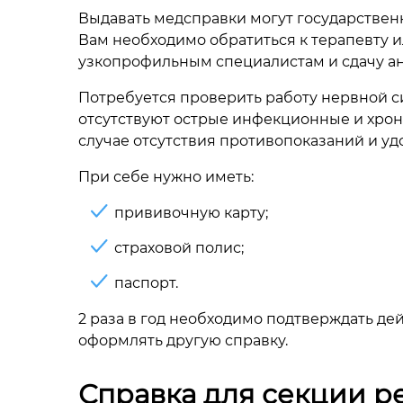
Выдавать медсправки могут государстве
Вам необходимо обратиться к терапевту и
узкопрофильным специалистам и сдачу ан
Потребуется проверить работу нервной си
отсутствуют острые инфекционные и хрон
случае отсутствия противопоказаний и уд
При себе нужно иметь:
прививочную карту;
страховой полис;
паспорт.
2 раза в год необходимо подтверждать де
оформлять другую справку.
Справка для секции ре