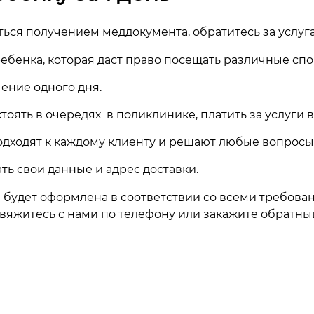
ться получением меддокумента, обратитесь за услу
бенка, которая даст право посещать различные спо
ение одного дня.
тоять в очередях в поликлинике, платить за услуги в
дходят к каждому клиенту и решают любые вопросы
ать свои данные и адрес доставки.
 будет оформлена в соответствии со всеми требова
свяжитесь с нами по телефону или закажите обратны