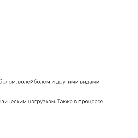
етболом, волейболом и другими видами
изическим нагрузкам. Также в процессе