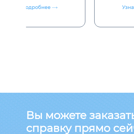
Узнать подробнее
Вы можете заказат
справку прямо сей