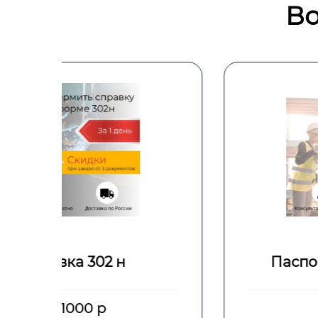
Во
Паспорт здоровья 302
от 1000 р