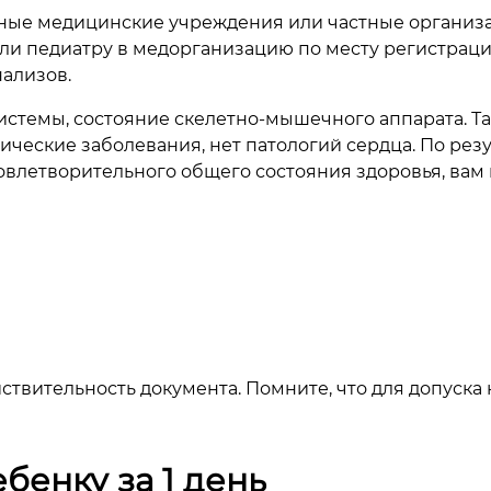
нные медицинские учреждения или частные организ
ли педиатру в медорганизацию по месту регистрации
ализов.
стемы, состояние скелетно-мышечного аппарата. Та
ические заболевания, нет патологий сердца.
По резу
овлетворительного общего состояния здоровья, вам
йствительность документа. Помните, что для допуска
бенку за 1 день