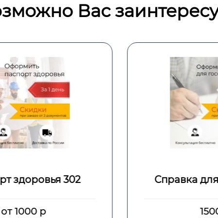
зможно Вас заинтересу
Справка для госслужбы
1500 р