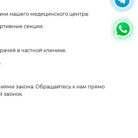
гами нашего медицинского центра:
ртивные секции.
рачей в частной клинике.
.
ниями закона. Обращайтесь к нам прямо
й звонок.