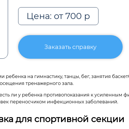
Цена: от 700 р
Заказать справку
 ребенка на гимнастику, танцы, бег, занятия баск
посещения тренажерного зала.
, есть ли у ребенка противопоказания к усиленным ф
ловек переносчиком инфекционных заболеваний.
вка для спортивной секции