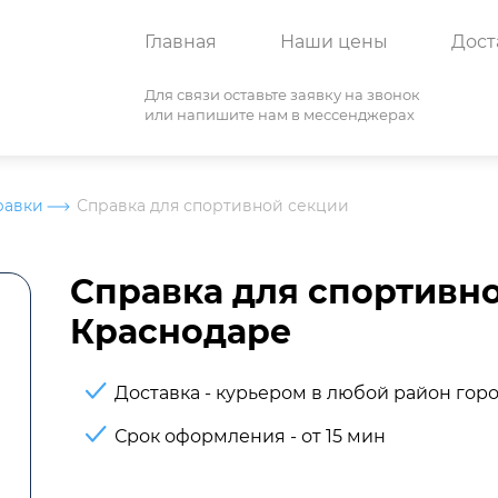
Главная
Наши цены
Дост
Для связи оставьте заявку на звонок
или напишите нам в мессенджерах
равки
Справка для спортивной секции
Справка для спортивно
Краснодаре
Доставка - курьером в любой район гор
Срок оформления - от 15 мин