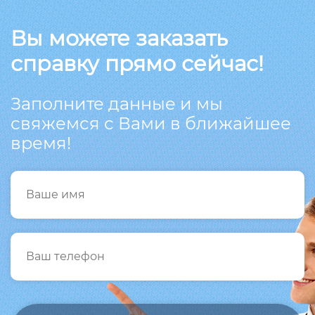
Вы можете заказать
справку прямо сейчас!
Заполните данные и мы
свяжемся с Вами в ближайшее
время!