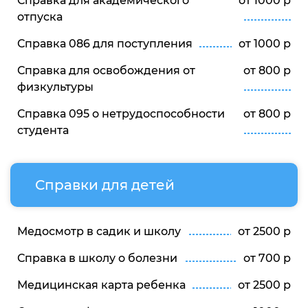
Справка для академического
от 1000 р
отпуска
Справка 086 для поступления
от 1000 р
Справка для освобождения от
от 800 р
физкультуры
Справка 095 о нетрудоспособности
от 800 р
студента
Справки для детей
Медосмотр в садик и школу
от 2500 р
Справка в школу о болезни
от 700 р
Медицинская карта ребенка
от 2500 р