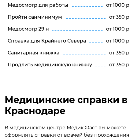
Медосмотр для работы
от 1000 р
Пройти санминимум
от 350 р
Медосмотр 29 н
от 1000 р
Справка для Крайнего Севера
от 1000 р
Санитарная книжка
от 350 р
Продлить медицинскую книжку
от 350 р
Медицинские справки в
Краснодаре
В медицинском центре Медик Фаст вы можете
оформлять справки от врачей без прохождения