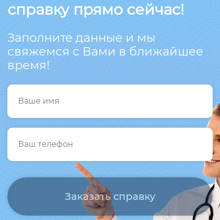
справку прямо сейчас!
Заполните данные и мы
свяжемся с Вами в ближайшее
время!