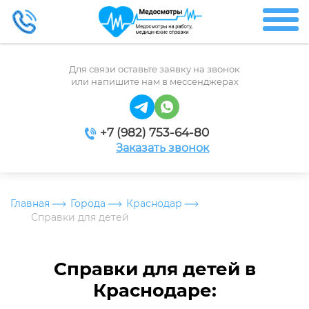
Для связи оставьте заявку на звонок
или напишите нам в мессенджерах
+7 (982) 753-64-80
Заказать звонок
Главная
Города
Краснодар
Справки для детей
Справки для детей в
Краснодаре: