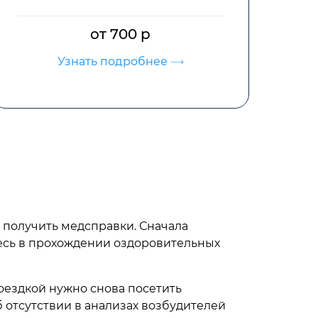
от 1000 р
Узнать подробнее
 получить медсправки. Сначала
есь в прохождении оздоровительных
поездкой нужно снова посетить
 отсутствии в анализах возбудителей