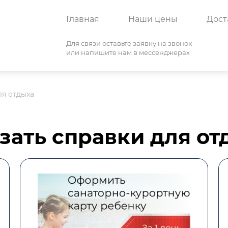
Главная
Наши цены
Дост
Для связи оставьте заявку на звонок
или напишите нам в мессенджерах
ля отдыха
зать справки для от