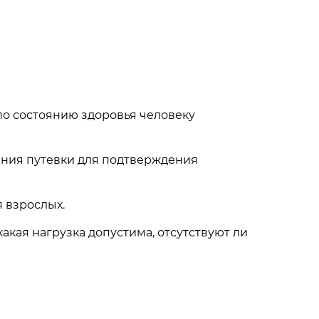
 по состоянию здоровья человеку
чения путевки для подтверждения
я взрослых.
акая нагрузка допустима, отсутствуют ли