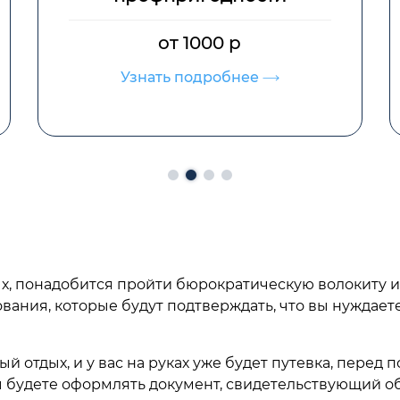
от 700 р
Узнать подробнее
ых, понадобится пройти бюрократическую волокиту и
ания, которые будут подтверждать, что вы нуждает
й отдых, и у вас на руках уже будет путевка, перед 
 будете оформлять документ, свидетельствующий об