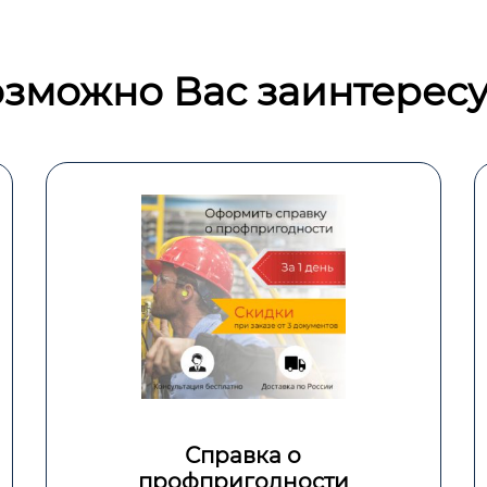
зможно Вас заинтересу
Больничный лист