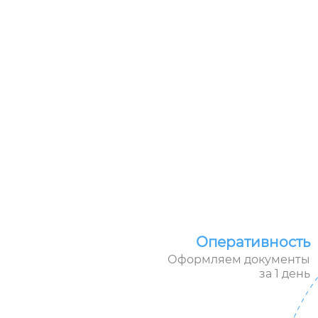
Оперативность
Оформляем документы
за 1 день