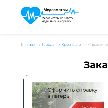
Главная
Города
Краснодар
Справки д
Зака