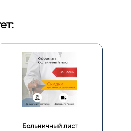
ет:
Медосмотр для работы