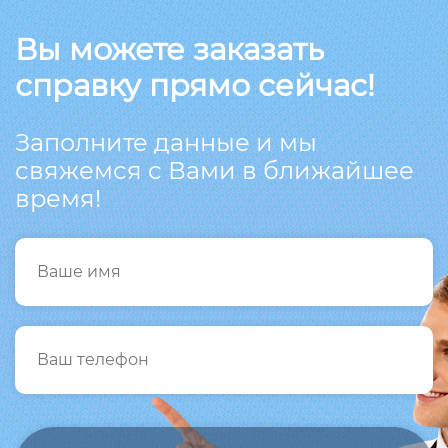
Вы можете заказать
справку прямо сейчас!
Заполните данные и мы
свяжемся с Вами в ближайшее
время!