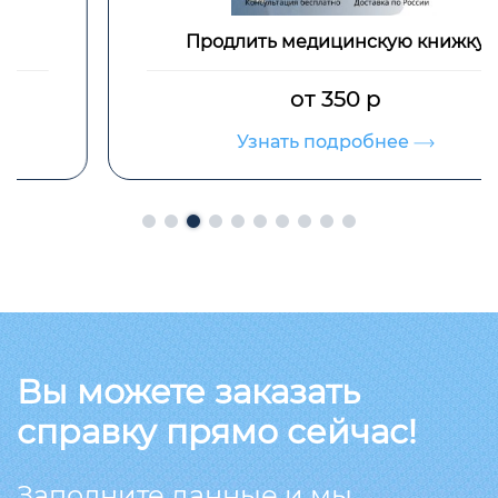
Продлить медицинскую книжку
от 350 р
Узнать подробнее
Вы можете заказать
справку прямо сейчас!
Заполните данные и мы