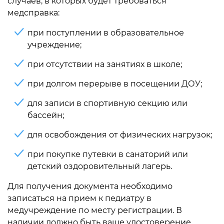
случаев, в которых будет требоваться
медсправка:
при поступлении в образовательное
учреждение;
при отсутствии на занятиях в школе;
при долгом перерыве в посещении ДОУ;
для записи в спортивную секцию или
бассейн;
для освобождения от физических нагрузок;
при покупке путевки в санаторий или
детский оздоровительный лагерь.
Для получения документа необходимо
записаться на прием к педиатру в
медучреждение по месту регистрации. В
наличии должно быть ваше удостоверение