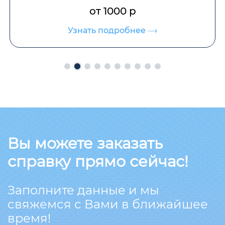
от 1000 р
Узнать подробнее
Вы можете заказать
справку прямо сейчас!
Заполните данные и мы
свяжемся с Вами в ближайшее
время!