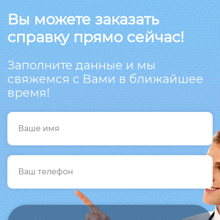
Вы можете заказать
справку прямо сейчас!
Заполните данные и мы
свяжемся с Вами в ближайшее
время!