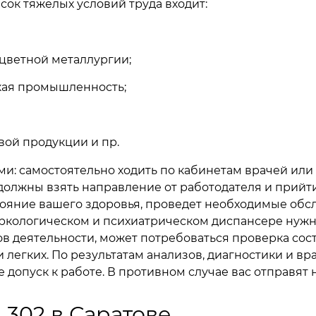
сок тяжелых условий труда входит:
 цветной металлургии;
кая промышленность;
ой продукции и пр.
ми: самостоятельно ходить по кабинетам врачей или
 должны взять направление от работодателя и прий
ояние вашего здоровья, проведет необходимые обс
наркологическом и психиатрическом диспансере нужн
идов деятельности, может потребоваться проверка со
и легких. По результатам анализов, диагностики и в
допуск к работе. В противном случае вас отправят 
 302 в Саратове