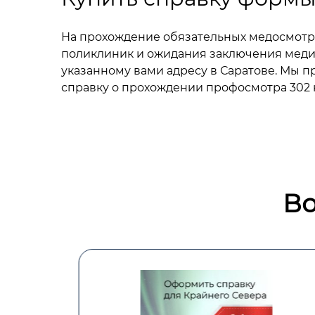
На прохождение обязательных медосмотро
поликлиник и ожидания заключения меди
указанному вами адресу в Саратове. Мы п
справку о прохождении профосмотра 302 н
Во