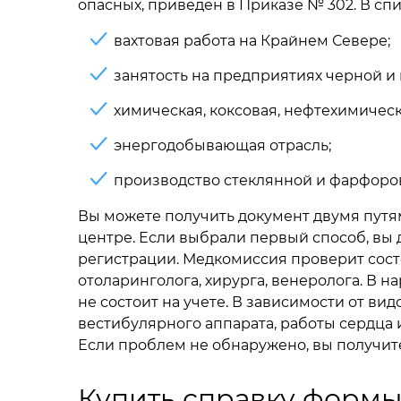
опасных, приведен в Приказе № 302. В спи
вахтовая работа на Крайнем Севере;
занятость на предприятиях черной и
химическая, коксовая, нефтехимичес
энергодобывающая отрасль;
производство стеклянной и фарфоров
Вы можете получить документ двумя путя
центре. Если выбрали первый способ, вы
регистрации. Медкомиссия проверит сост
отоларинголога, хирурга, венеролога. В 
не состоит на учете. В зависимости от в
вестибулярного аппарата, работы сердца 
Если проблем не обнаружено, вы получите 
Купить справку формы