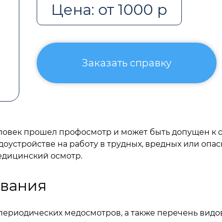
Цена: от 1000 р
Заказать справку
человек прошел профосмотр и может быть допущен к
устройстве на работу в трудных, вредных или опас
едицинский осмотр.
вания
ериодических медосмотров, а также перечень видов