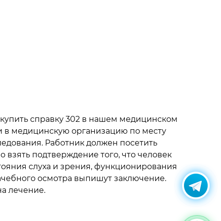
 купить справку 302 в нашем медицинском
ти в медицинскую организацию по месту
ледования.
Работник должен посетить
о взять подтверждение того, что человек
стояния слуха и зрения, функционирования
рачебного осмотра выпишут заключение.
на лечение.