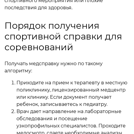
спортивного мероприятия или плохие
последствия для здоровья.
Порядок получения
спортивной справки для
соревнований
Получать медсправку нужно по такому
алгоритму:
Приходите на прием к терапевту в местную
поликлинику, лицензированный медцентр
или клинику. Если документ получает
ребенок, записываетесь к педиатру.
Врач дает направление на лабораторные
обследования и посещение
узкопрофильных специалистов. Проходите
медосмотр, сдаете необходимые анализы.