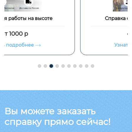
Справка о профпригодности
от 1000 р
Узнать подробнее
Вы можете заказать
справку прямо сейчас!