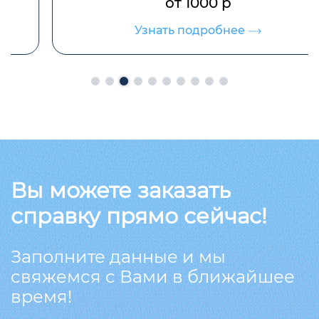
от 1000 р
Узнать подробнее
Вы можете заказать
справку прямо сейчас!
Заполните данные и мы
свяжемся с Вами в ближайшее
время!