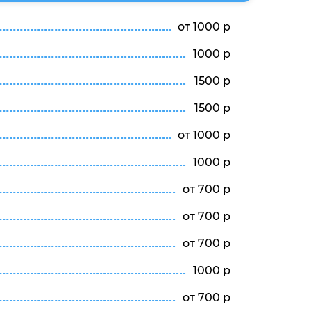
от 1000 р
1000 р
1500 р
1500 р
от 1000 р
1000 р
от 700 р
от 700 р
от 700 р
1000 р
от 700 р