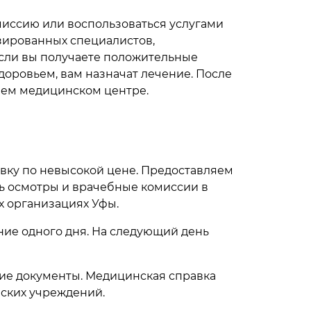
миссию или воспользоваться услугами
зированных специалистов,
Если вы получаете положительные
здоровьем, вам назначат лечение. После
шем медицинском центре.
вку по невысокой цене. Предоставляем
ать осмотры и врачебные комиссии в
х организациях Уфы.
ние одного дня. На следующий день
ие документы. Медицинская справка
нских учреждений.