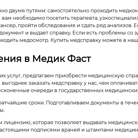
но двумя путями: самостоятельно проходить медко
 вам необходимо посетить терапевта, узкоспециали
ансер, пройти обследования и сдать ряд анализов. 
документ и выдает справку. Если есть проблемы со 
ходить медосмотр. Купить медсправку можете в на
ния в Медик Фаст
их услуг, предлагаем приобрести медицинскую спра
м выгоднее заказать медсправку у нас, чем оплачив
бесконечные очереди в государственных медицински
атчайшие сроки. Подготавливаем документы в тече
ы.
 лицензию, которая позволяет выдавать медицинск
 настоящими подписями врачей и штампами медици