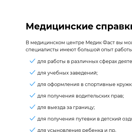
Медицинские справки
В медицинском центре Медик Фаст вы мож
специалисты имеют большой опыт работы. 
для работы в различных сферах деяте
для учебных заведений;
для оформления в спортивные кружки
для получения водительских прав;
для выезда за границу;
для получения путевки в детский озд
для усыновления ребенка и пр.