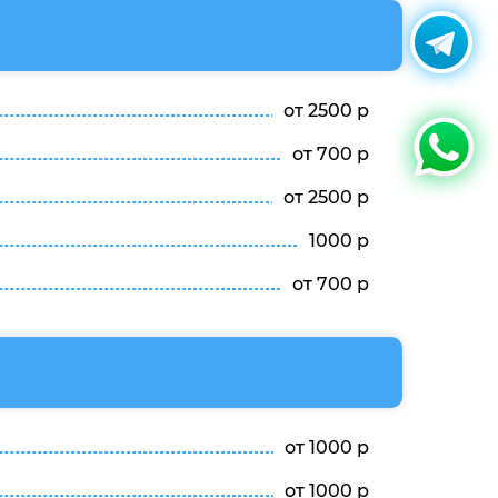
от 2500 р
от 700 р
от 2500 р
1000 р
от 700 р
от 1000 р
от 1000 р