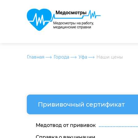
Главная
Города
Уфа
Наши цены
Прививочный сертификат
Медотвод от прививок
Справка о вакцинации