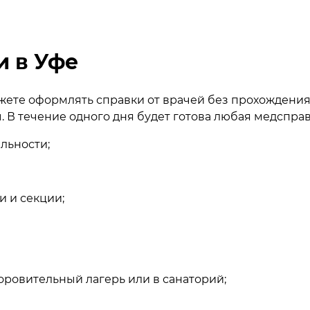
 в Уфе
ете оформлять справки от врачей без прохождения
В течение одного дня будет готова любая медсправ
льности;
 и секции;
оровительный лагерь или в санаторий;