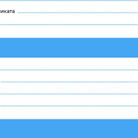
иката