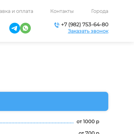
авка и оплата
Контакты
Города
+7 (982) 753-64-80
Заказать звонок
от 1000 р
от 700 р