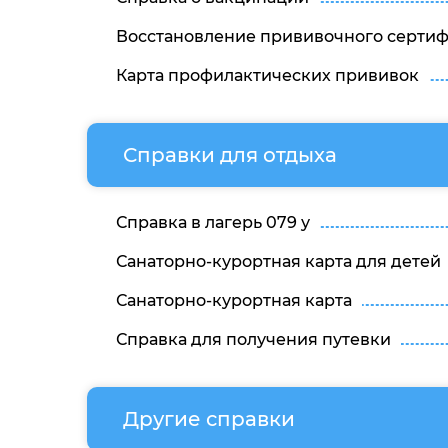
Восстановление прививочного сертиф
Карта профилактических прививок
Справки для отдыха
Справка в лагерь 079 у
Санаторно-курортная карта для детей
Санаторно-курортная карта
Справка для получения путевки
Другие справки