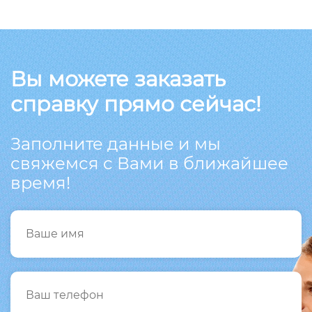
Вы можете заказать
справку прямо сейчас!
Заполните данные и мы
свяжемся с Вами в ближайшее
время!