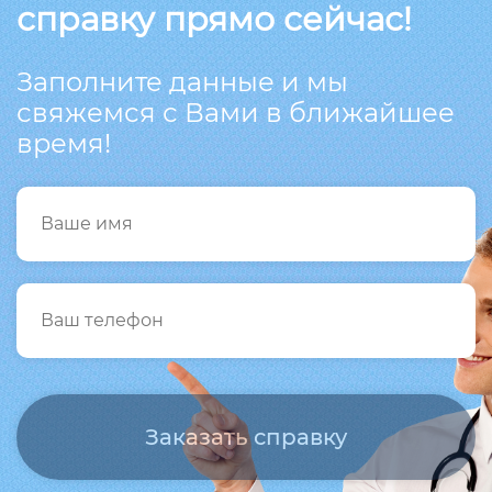
справку прямо сейчас!
Заполните данные и мы
свяжемся с Вами в ближайшее
время!