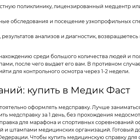
естную поликлинику, лицензированный медцентр или
ные обследования и посещение узкопрофильных спе
 результатов анализов и диагностик, возвращаетесь
нахождению среди большого количества людей и по
ами, после чего выдает его вам. В противном случа
ийти для контрольного осмотра через 1-2 недели.
аний: купить в Медик Фаст
стоятельно оформлять медсправку. Лучше заниматься 
ить медсправку за 1 день, без прохождения медосмот
правка для марафона и спортивных соревнований о
 и штампами медицинских организаций. Готовый до
 Федерации. Чтобы купить медицинскую справку для