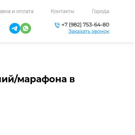
авка и оплата
Контакты
Города
+7 (982) 753-64-80
Заказать звонок
ний/марафона в
а