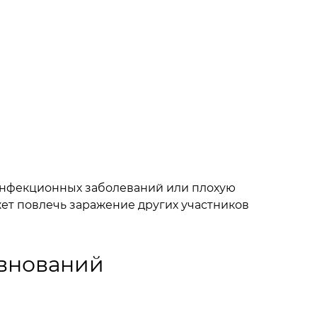
 инфекционных заболеваний или плохую
ет повлечь заражение других участников
евнований