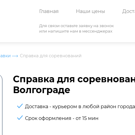
Главная
Наши цены
Дост
Для связи оставьте заявку на звонок
или напишите нам в мессенджерах
равки
Справка для соревнований
Справка для соревнова
Волгограде
Доставка - курьером в любой район город
Срок оформления - от 15 мин