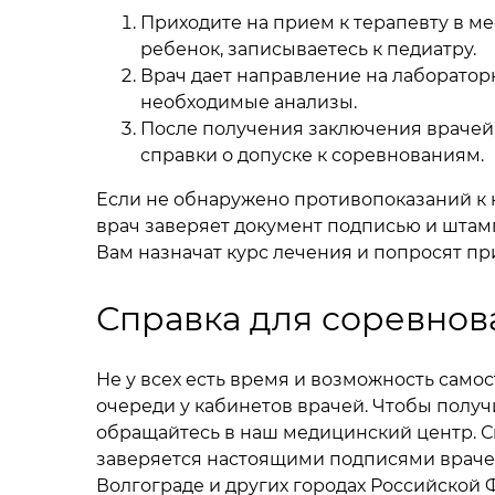
Приходите на прием к терапевту в м
ребенок, записываетесь к педиатру.
Врач дает направление на лаборатор
необходимые анализы.
После получения заключения врачей,
справки о допуске к соревнованиям.
Если не обнаружено противопоказаний к 
врач заверяет документ подписью и штамп
Вам назначат курс лечения и попросят пр
Справка для соревнов
Не у всех есть время и возможность само
очереди у кабинетов врачей. Чтобы получ
обращайтесь в наш медицинский центр. С
заверяется настоящими подписями врачей
Волгограде и других городах Российской