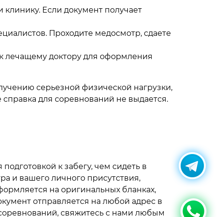
 клинику. Если документ получает
циалистов. Проходите медосмотр, сдаете
 к лечащему доктору для оформления
лучению серьезной физической нагрузки,
е справка для соревнований не выдается.
подготовкой к забегу, чем сидеть в
ра и вашего личного присутствия,
формляется на оригинальных бланках,
кумент отправляется на любой адрес в
 соревнований, свяжитесь с нами любым