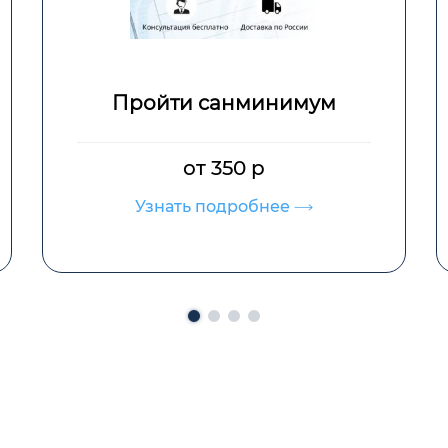
Справка для Крайнего
Севера
от 1000 р
Узнать подробнее