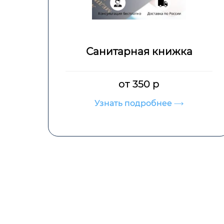
Пройти санминимум
от 350 р
Узнать подробнее