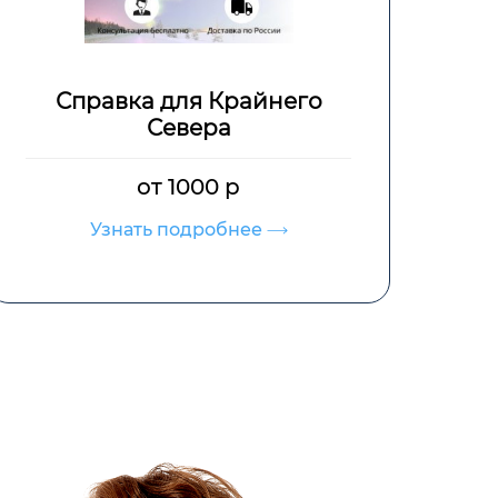
Медосмотр 29 н
от 1000 р
Узнать подробнее