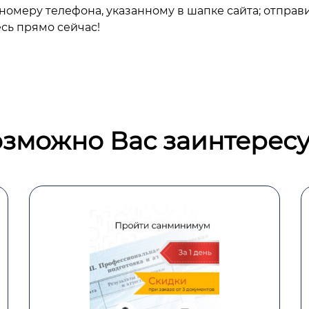
омеру телефона, указанному в шапке сайта; отправ
сь прямо сейчас!
зможно Вас заинтересу