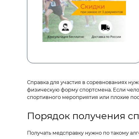
Справка для участия в соревнованиях ну
физическую форму спортсмена. Если чело
спортивного мероприятия или плохие пос
Порядок получения сп
Получать медсправку нужно по такому алг