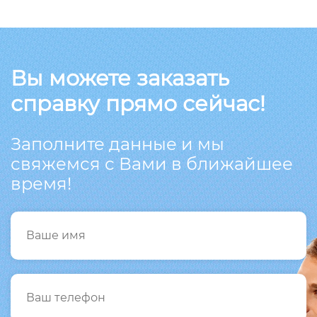
Вы можете заказать
справку прямо сейчас!
Заполните данные и мы
свяжемся с Вами в ближайшее
время!