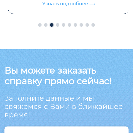
Узнать подробнее
Вы можете заказать
справку прямо сейчас!
Заполните данные и мы
свяжемся с Вами в ближайшее
время!