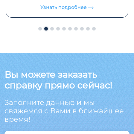
Узнать подробнее
Вы можете заказать
справку прямо сейчас!
Заполните данные и мы
свяжемся с Вами в ближайшее
время!