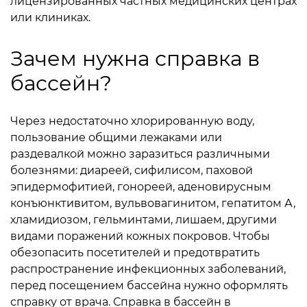
лицензированных частных медицинских центрах
или клиниках.
Зачем нужна справка в
бассейн?
Через недостаточно хлорированную воду,
пользование общими лежаками или
раздевалкой можно заразиться различными
болезнями: диареей, сифилисом, паховой
эпидермофитией, гонореей, аденовирусным
конъюнктивитом, вульвовагинитом, гепатитом А,
хламидиозом, гельминтами, лишаем, другими
видами поражений кожных покровов. Чтобы
обезопасить посетителей и предотвратить
распространение инфекционных заболеваний,
перед посещением бассейна нужно оформлять
справку от врача. Справка в бассейн в