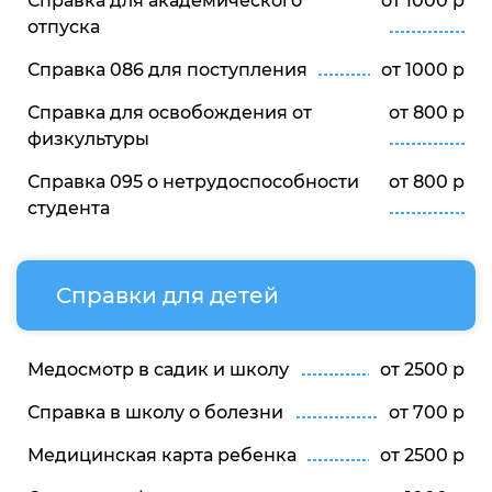
Справка для академического
от 1000 р
отпуска
Справка 086 для поступления
от 1000 р
Справка для освобождения от
от 800 р
физкультуры
Справка 095 о нетрудоспособности
от 800 р
студента
Справки для детей
Медосмотр в садик и школу
от 2500 р
Справка в школу о болезни
от 700 р
Медицинская карта ребенка
от 2500 р