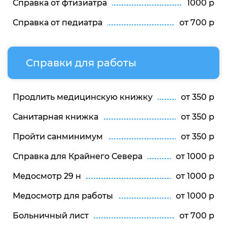
Справка от фтизиатра
1000 р
Справка от педиатра
от 700 р
Справки для работы
Продлить медицинскую книжку
от 350 р
Санитарная книжка
от 350 р
Пройти санминимум
от 350 р
Справка для Крайнего Севера
от 1000 р
Медосмотр 29 н
от 1000 р
Медосмотр для работы
от 1000 р
Больничный лист
от 700 р