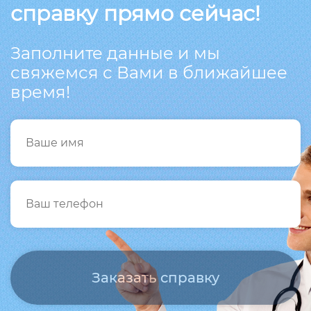
справку прямо сейчас!
Заполните данные и мы
свяжемся с Вами в ближайшее
время!