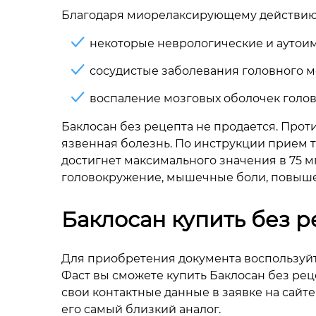
Благодаря миорелаксирующему действию л
некоторые неврологические и аутои
сосудистые заболевания головного м
воспаление мозговых оболочек голов
Баклосан без рецепта не продается. Прот
язвенная болезнь. По инструкции прием та
достигнет максимального значения в 75 м
головокружение, мышечные боли, повышен
Баклосан купить без р
Для приобретения документа воспользуй
Фаст вы сможете купить Баклосан без реце
свои контактные данные в заявке на сайт
его самый близкий аналог.