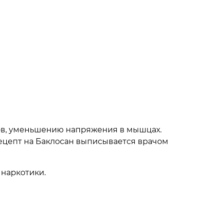
мов, уменьшению напряжения в мышцах.
ецепт на Баклосан выписывается врачом
 наркотики.