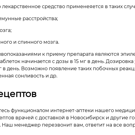
екарственное средство применеяется в таких случ
ммунные расстройства;
озга;
ного и спинного мозга.
ивопоказаниями к приему препарата являются эпиле
блеток начинается с дозы в 15 мг в день. Дозировка
г в день. Возможно появление таких побочных реакци
ная сонливость и др.
ецептов
тесь функционалом интернет-аптеки нашего медици
птов врачей с доставкой в Новосибирск и другие гор
е. Наш менеджер перезвонит вам, ответит на все воп