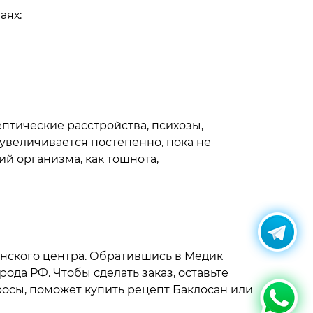
аях:
птические расстройства, психозы,
 увеличивается постепенно, пока не
й организма, как тошнота,
нского центра. Обратившись в Медик
ода РФ. Чтобы сделать заказ, оставьте
росы, поможет купить рецепт Баклосан или