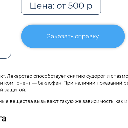
Цена: от 500 р
Заказать справку
т. Лекарство способствует снятию судорог и спаз
й компонент — баклофен. При наличии показаний р
й защитой.
ные вещества вызывают такую же зависимость, как и
та