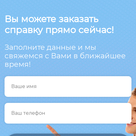
Вы можете заказать
справку прямо сейчас!
Заполните данные и мы
свяжемся с Вами в ближайшее
время!